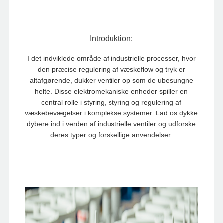
Introduktion:
I det indviklede område af industrielle processer, hvor
den præcise regulering af væskeflow og tryk er
altafgørende, dukker ventiler op som de ubesungne
helte. Disse elektromekaniske enheder spiller en
central rolle i styring, styring og regulering af
væskebevægelser i komplekse systemer. Lad os dykke
dybere ind i verden af ​​industrielle ventiler og udforske
deres typer og forskellige anvendelser.