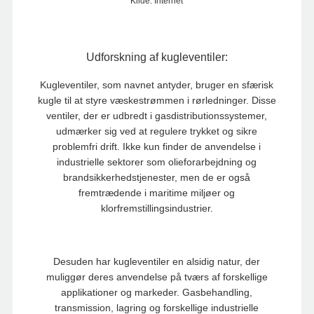
Kilde: Internet
Udforskning af kugleventiler:
Kugleventiler, som navnet antyder, bruger en sfærisk
kugle til at styre væskestrømmen i rørledninger. Disse
ventiler, der er udbredt i gasdistributionssystemer,
udmærker sig ved at regulere trykket og sikre
problemfri drift. Ikke kun finder de anvendelse i
industrielle sektorer som olieforarbejdning og
brandsikkerhedstjenester, men de er også
fremtrædende i maritime miljøer og
klorfremstillingsindustrier.
Desuden har kugleventiler en alsidig natur, der
muliggør deres anvendelse på tværs af forskellige
applikationer og markeder. Gasbehandling,
transmission, lagring og forskellige industrielle