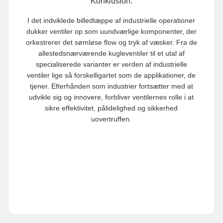
Konklusion:
I det indviklede billedtæppe af industrielle operationer
dukker ventiler op som uundværlige komponenter, der
orkestrerer det sømløse flow og tryk af væsker. Fra de
allestedsnærværende kugleventiler til et utal af
specialiserede varianter er verden af ​​industrielle
ventiler lige så forskelligartet som de applikationer, de
tjener. Efterhånden som industrier fortsætter med at
udvikle sig og innovere, forbliver ventilernes rolle i at
sikre effektivitet, pålidelighed og sikkerhed
uovertruffen.