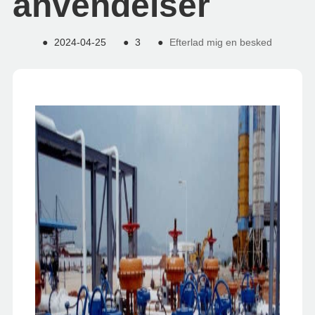
anvendelser
●
2024-04-25
●
3
●
Efterlad mig en besked