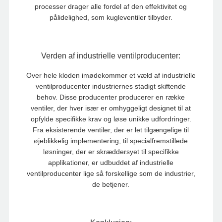
processer drager alle fordel af den effektivitet og
pålidelighed, som kugleventiler tilbyder.
Verden af ​​industrielle ventilproducenter:
Over hele kloden imødekommer et væld af industrielle
ventilproducenter industriernes stadigt skiftende
behov. Disse producenter producerer en række
ventiler, der hver især er omhyggeligt designet til at
opfylde specifikke krav og løse unikke udfordringer.
Fra eksisterende ventiler, der er let tilgængelige til
øjeblikkelig implementering, til specialfremstillede
løsninger, der er skræddersyet til specifikke
applikationer, er udbuddet af industrielle
ventilproducenter lige så forskellige som de industrier,
de betjener.