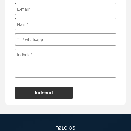
Indsend
FØLG OS